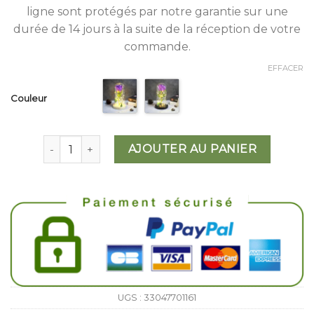
ligne sont protégés par notre garantie sur une
durée de 14 jours à la suite de la réception de votre
commande.
EFFACER
Couleur
quantité de Rose Eternelle Violette
AJOUTER AU PANIER
UGS :
33047701161