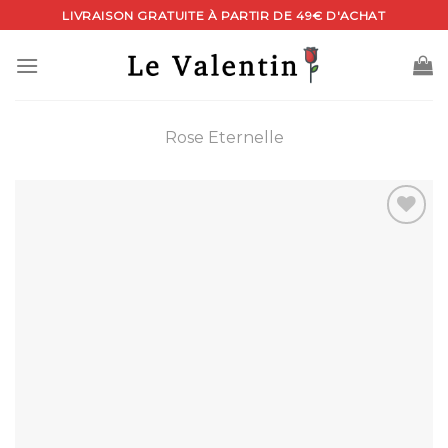
Skip
LIVRAISON GRATUITE À PARTIR DE 49€ D'ACHAT
to
content
Rose Eternelle
Ajouter
à la
wishlist